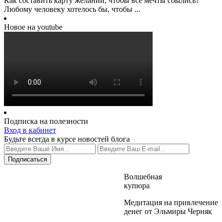
Как составить карту желаний, чтобы все мечты сбылись?
Любому человеку хотелось бы, чтобы ...
Новое на youtube
Подписка на полезности
Вход в кабинет
Будьте всегда в курсе новостей блога
Волшебная
купюра
Медитация на привлечение
денег от Эльмиры Черняк