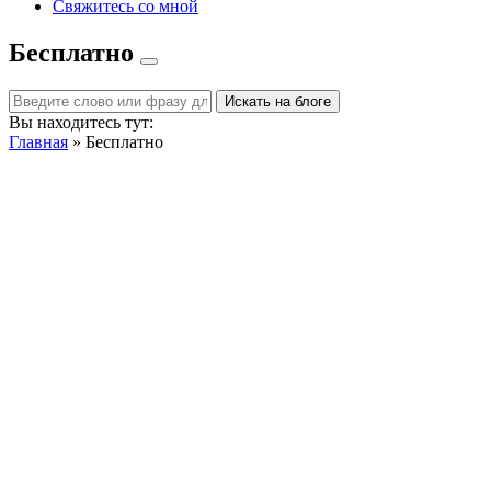
Свяжитесь со мной
Бесплатно
Вы находитесь тут:
Главная
»
Бесплатно